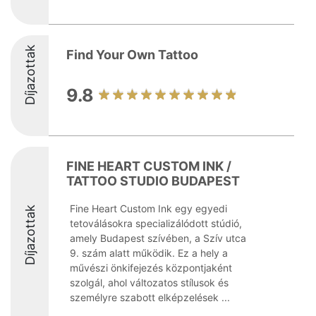
Díjazottak
Find Your Own Tattoo
9.8
FINE HEART CUSTOM INK /
TATTOO STUDIO BUDAPEST
Fine Heart Custom Ink egy egyedi
Díjazottak
tetoválásokra specializálódott stúdió,
amely Budapest szívében, a Szív utca
9. szám alatt működik. Ez a hely a
művészi önkifejezés központjaként
szolgál, ahol változatos stílusok és
személyre szabott elképzelések ...