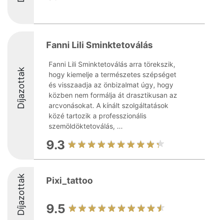
Fanni Lili Sminktetoválás
Fanni Lili Sminktetoválás arra törekszik,
Díjazottak
hogy kiemelje a természetes szépséget
és visszaadja az önbizalmat úgy, hogy
közben nem formálja át drasztikusan az
arcvonásokat. A kínált szolgáltatások
közé tartozik a professzionális
szemöldöktetoválás, ...
9.3
Díjazottak
Pixi_tattoo
9.5