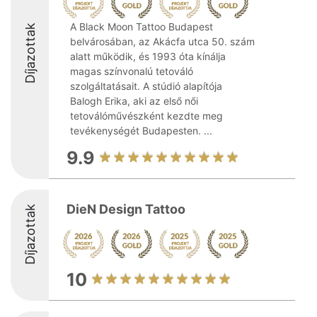
A Black Moon Tattoo Budapest
Díjazottak
belvárosában, az Akácfa utca 50. szám
alatt működik, és 1993 óta kínálja
magas színvonalú tetováló
szolgáltatásait. A stúdió alapítója
Balogh Erika, aki az első női
tetoválóművészként kezdte meg
tevékenységét Budapesten. ...
9.9
DieN Design Tattoo
Díjazottak
10