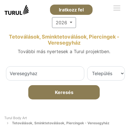
Iratkozz fel
2026
Tetoválások, Sminktetoválások, Piercingek -
Veresegyház
További más nyertesek a Turul projektben.
Keresés
Turul Body Art
Tetoválások, Sminktetoválások, Piercingek - Veresegyház