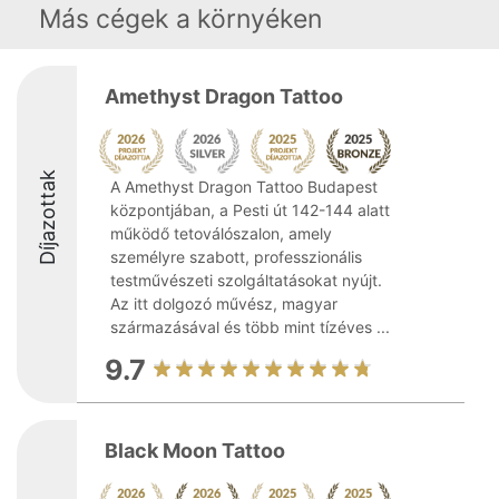
Más cégek a környéken
Amethyst Dragon Tattoo
Díjazottak
A Amethyst Dragon Tattoo Budapest
központjában, a Pesti út 142-144 alatt
működő tetoválószalon, amely
személyre szabott, professzionális
testművészeti szolgáltatásokat nyújt.
Az itt dolgozó művész, magyar
származásával és több mint tízéves ...
9.7
Black Moon Tattoo