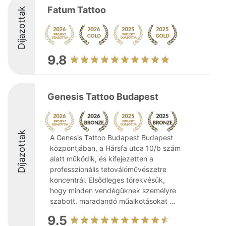
Fatum Tattoo
Díjazottak
9.8
Genesis Tattoo Budapest
Díjazottak
A Genesis Tattoo Budapest Budapest
központjában, a Hársfa utca 10/b szám
alatt működik, és kifejezetten a
professzionális tetoválóművészetre
koncentrál. Elsődleges törekvésük,
hogy minden vendégüknek személyre
szabott, maradandó műalkotásokat ...
9.5