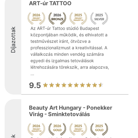
ART-úr TATTOO
Az ART-úr Tattoo stúdió Budapest
Díjazottak
központjában működik, és elhivatott a
testművészet iránt, ötvözve a
professzionalizmust a kreativitással. A
vállalkozás minden vendég számára
egyedi és izgalmas tetoválások
létrehozására törekszik, arra alapozva,
...
9.5
Beauty Art Hungary - Ponekker
Virág - Sminktetoválás