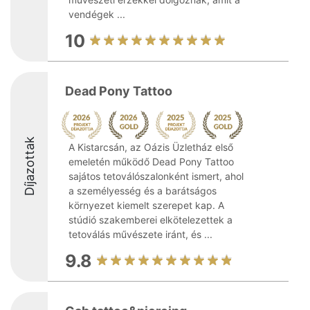
vendégek ...
10
Dead Pony Tattoo
Díjazottak
A Kistarcsán, az Oázis Üzletház első
emeletén működő Dead Pony Tattoo
sajátos tetoválószalonként ismert, ahol
a személyesség és a barátságos
környezet kiemelt szerepet kap. A
stúdió szakemberei elkötelezettek a
tetoválás művészete iránt, és ...
9.8