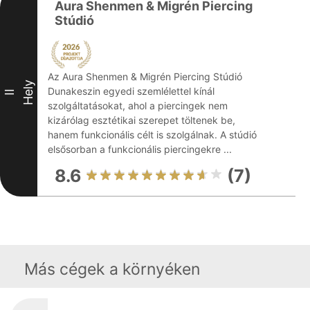
Aura Shenmen & Migrén Piercing
Stúdió
Az Aura Shenmen & Migrén Piercing Stúdió
Hely
Dunakeszin egyedi szemlélettel kínál
II
szolgáltatásokat, ahol a piercingek nem
kizárólag esztétikai szerepet töltenek be,
hanem funkcionális célt is szolgálnak. A stúdió
elsősorban a funkcionális piercingekre ...
8.6
(7)
Más cégek a környéken