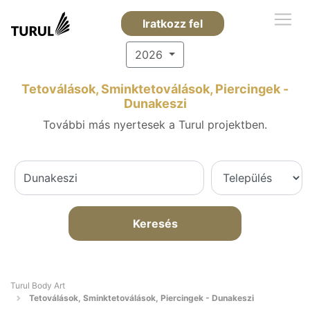
Iratkozz fel
2026
Tetoválások, Sminktetoválások, Piercingek -
Dunakeszi
További más nyertesek a Turul projektben.
Keresés
Turul Body Art
Tetoválások, Sminktetoválások, Piercingek - Dunakeszi