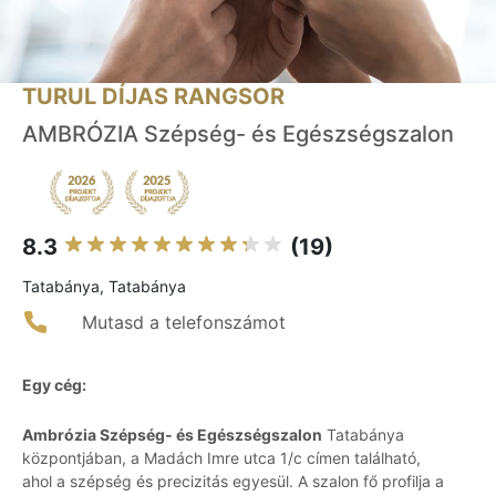
TURUL DÍJAS RANGSOR
AMBRÓZIA Szépség- és Egészségszalon
8.3
(19)
Tatabánya, Tatabánya
Mutasd a telefonszámot
Egy cég:
Ambrózia Szépség- és Egészségszalon
Tatabánya
központjában, a Madách Imre utca 1/c címen található,
ahol a szépség és precizitás egyesül. A szalon fő profilja a