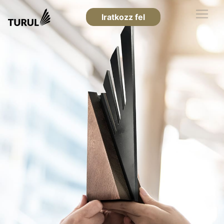
Iratkozz fel