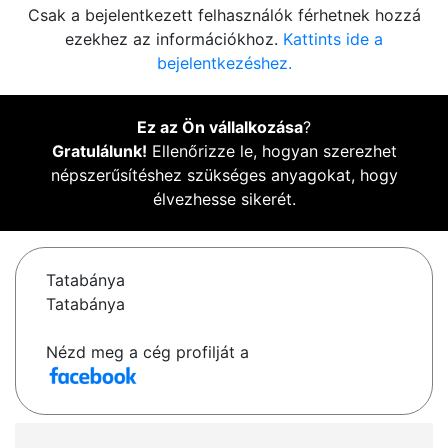
Csak a bejelentkezett felhasználók férhetnek hozzá
ezekhez az információkhoz.
Kattints ide a
bejelentkezéshez.
Ez az Ön vállalkozása
?
Gratulálunk!
Ellenőrizze le, hogyan szerezhet
népszerűsítéshez szükséges anyagokat, hogy
élvezhesse sikerét.
Tatabánya
Tatabánya
Nézd meg a cég profilját a