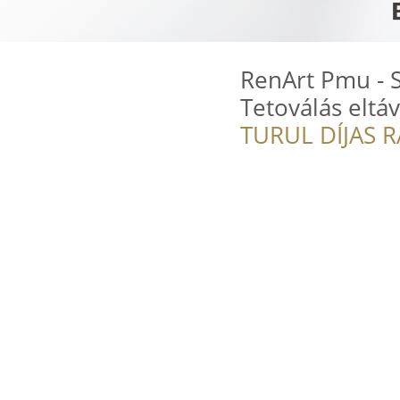
RenArt Pmu - S
Tetoválás eltáv
TURUL DÍJAS 