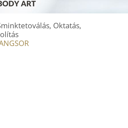
minktetoválás, Oktatás,
olítás
RANGSOR