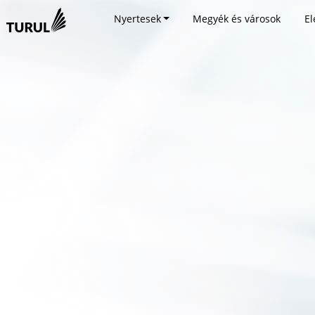
Nyertesek
Megyék és városok
El