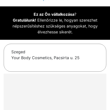
Ez az Ön vállalkozása
?
Gratulálunk!
Ellenőrizze le, hogyan szerezhet
népszerűsítéshez szükséges anyagokat, hogy
élvezhesse sikerét.
Szeged
Your Body Cosmetics, Pacsirta u. 25