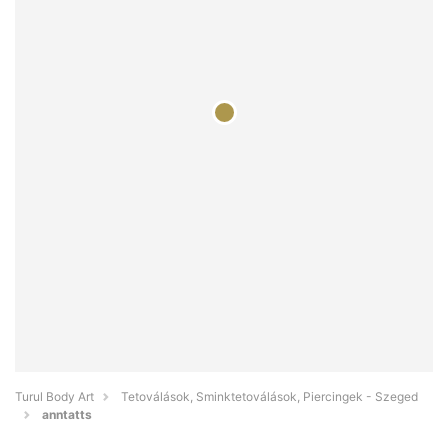
Turul Body Art
Tetoválások, Sminktetoválások, Piercingek - Szeged
anntatts