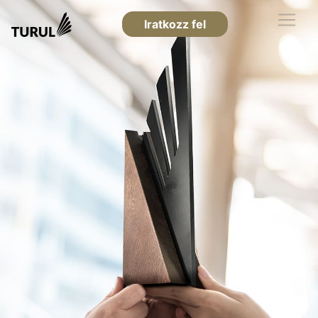
Iratkozz fel