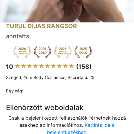
TURUL DÍJAS RANGSOR
anntatts
10
(158)
Szeged, Your Body Cosmetics, Pacsirta u. 25
Egy cég:
Ellenőrzött weboldalak
Csak a bejelentkezett felhasználók férhetnek hozzá
ezekhez az információkhoz.
Kattints ide a
bejelentkezéshez.