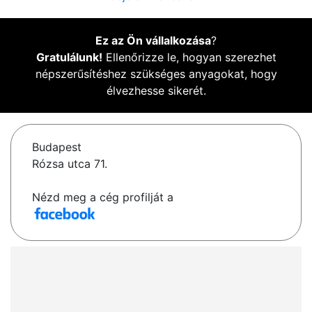
Ez az Ön vállalkozása
?
Gratulálunk!
Ellenőrizze le, hogyan szerezhet
népszerűsítéshez szükséges anyagokat, hogy
élvezhesse sikerét.
Budapest
Rózsa utca 71.
Nézd meg a cég profilját a