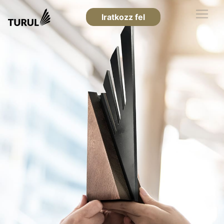
Iratkozz fel