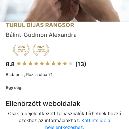
TURUL DÍJAS RANGSOR
Bálint-Gudmon Alexandra
8.8
(13)
Budapest, Rózsa utca 71.
Egy cég:
Ellenőrzött weboldalak
Csak a bejelentkezett felhasználók férhetnek hozzá
ezekhez az információkhoz.
Kattints ide a
bejelentkezéshez.