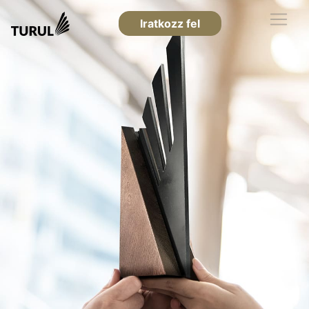
Iratkozz fel