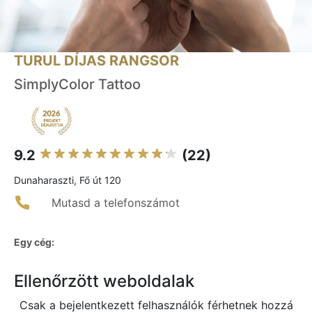
TURUL DÍJAS RANGSOR
SimplyColor Tattoo
9.2
(22)
Dunaharaszti, Fő út 120
Mutasd a telefonszámot
Egy cég:
Ellenőrzött weboldalak
Csak a bejelentkezett felhasználók férhetnek hozzá