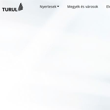
Nyertesek
Megyék és városok
El