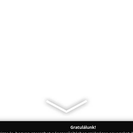
Gratulálunk!