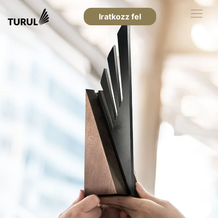
Iratkozz fel