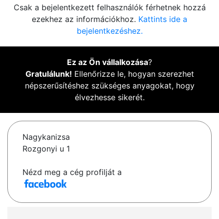
Csak a bejelentkezett felhasználók férhetnek hozzá
ezekhez az információkhoz.
Kattints ide a
bejelentkezéshez.
Ez az Ön vállalkozása
?
Gratulálunk!
Ellenőrizze le, hogyan szerezhet
népszerűsítéshez szükséges anyagokat, hogy
élvezhesse sikerét.
Nagykanizsa
Rozgonyi u 1
Nézd meg a cég profilját a