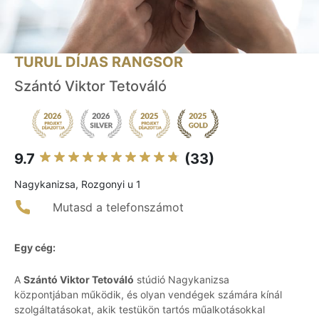
TURUL DÍJAS RANGSOR
Szántó Viktor Tetováló
9.7
(33)
Nagykanizsa, Rozgonyi u 1
Mutasd a telefonszámot
Egy cég:
A
Szántó Viktor Tetováló
stúdió Nagykanizsa
központjában működik, és olyan vendégek számára kínál
szolgáltatásokat, akik testükön tartós műalkotásokkal