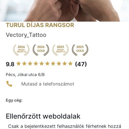
TURUL DÍJAS RANGSOR
Vectory_Tattoo
9.8
(47)
Pécs, Jókai utca 6/B
Mutasd a telefonszámot
Egy cég:
Ellenőrzött weboldalak
Csak a bejelentkezett felhasználók férhetnek hozzá