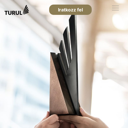
Iratkozz fel