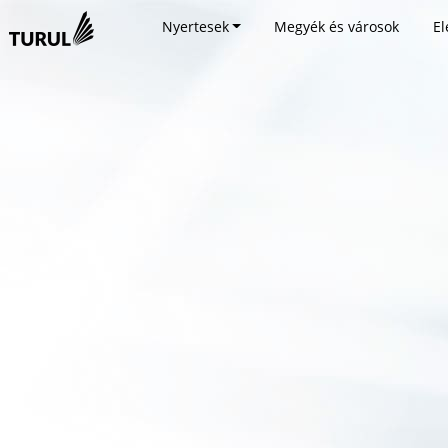
Nyertesek
Megyék és városok
El