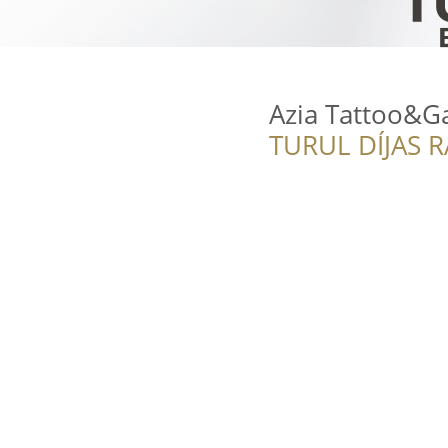
Azia Tattoo&Ga
TURUL DÍJAS 