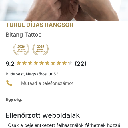
TURUL DÍJAS RANGSOR
Bitang Tattoo
9.2
(22)
Budapest, Nagykőrösi út 53
Mutasd a telefonszámot
Egy cég:
Ellenőrzött weboldalak
Csak a bejelentkezett felhasználók férhetnek hozzá