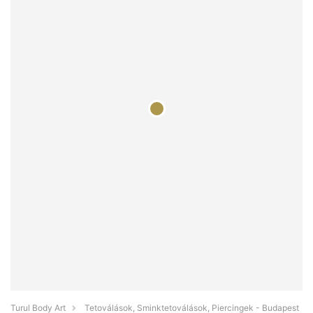
Turul Body Art
Tetoválások, Sminktetoválások, Piercingek - Budapest