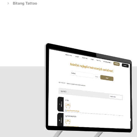
Bitang Tattoo