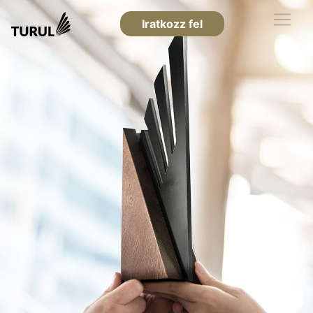
Iratkozz fel