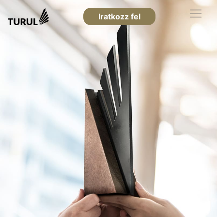
Iratkozz fel