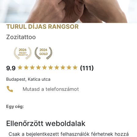
TURUL DÍJAS RANGSOR
Zozitattoo
9.9
(111)
Budapest, Katica utca
Mutasd a telefonszámot
Egy cég:
Ellenőrzött weboldalak
Csak a bejelentkezett felhasználók férhetnek hozzá