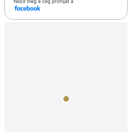
Nézd meg a cég profilját a