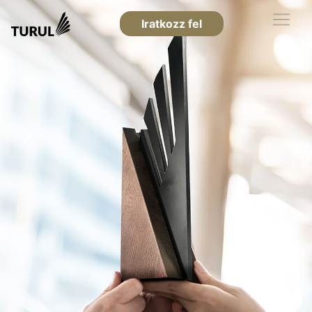
Iratkozz fel