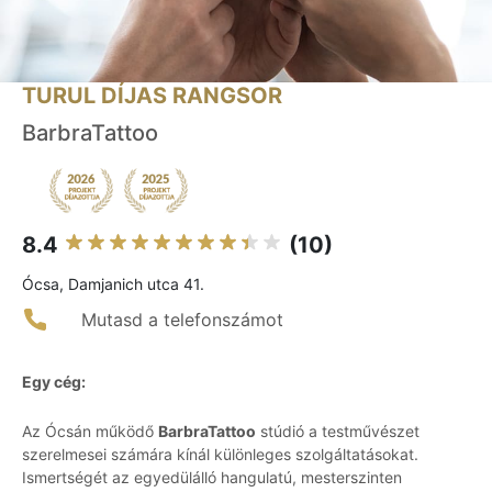
TURUL DÍJAS RANGSOR
BarbraTattoo
8.4
(10)
Ócsa, Damjanich utca 41.
Mutasd a telefonszámot
Egy cég:
Az Ócsán működő
BarbraTattoo
stúdió a testművészet
szerelmesei számára kínál különleges szolgáltatásokat.
Ismertségét az egyedülálló hangulatú, mesterszinten