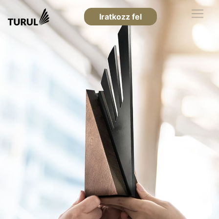
Iratkozz fel