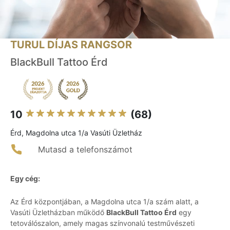
TURUL DÍJAS RANGSOR
BlackBull Tattoo Érd
10
(68)
Érd, Magdolna utca 1/a Vasúti Üzletház
Mutasd a telefonszámot
Egy cég:
Az Érd központjában, a Magdolna utca 1/a szám alatt, a
Vasúti Üzletházban működő
BlackBull Tattoo Érd
egy
tetoválószalon, amely magas színvonalú testművészeti