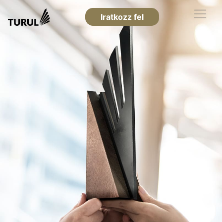
Iratkozz fel