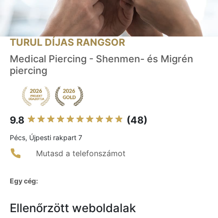
TURUL DÍJAS RANGSOR
Medical Piercing - Shenmen- és Migrén
piercing
9.8
(48)
Pécs, Újpesti rakpart 7
Mutasd a telefonszámot
Egy cég:
Ellenőrzött weboldalak