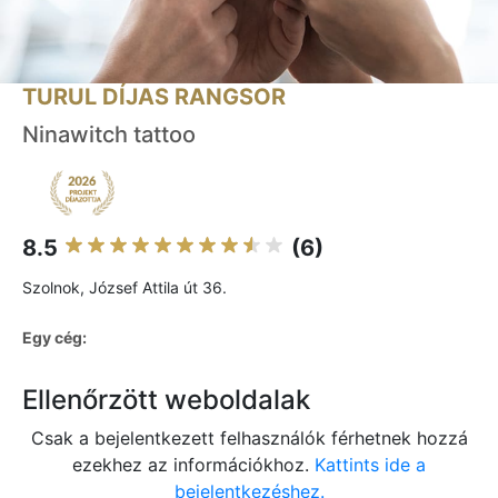
TURUL DÍJAS RANGSOR
Ninawitch tattoo
8.5
(6)
Szolnok, József Attila út 36.
Egy cég:
Ellenőrzött weboldalak
Csak a bejelentkezett felhasználók férhetnek hozzá
ezekhez az információkhoz.
Kattints ide a
bejelentkezéshez.