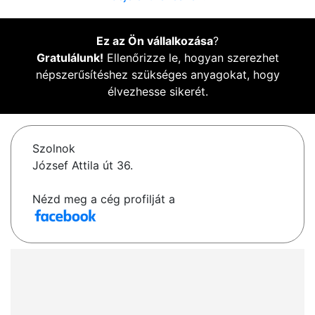
Ez az Ön vállalkozása
?
Gratulálunk!
Ellenőrizze le, hogyan szerezhet
népszerűsítéshez szükséges anyagokat, hogy
élvezhesse sikerét.
Szolnok
József Attila út 36.
Nézd meg a cég profilját a