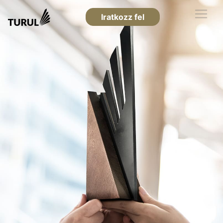
Iratkozz fel