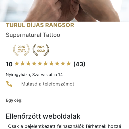
TURUL DÍJAS RANGSOR
Supernatural Tattoo
10
(43)
Nyíregyháza, Szarvas utca 14
Mutasd a telefonszámot
Egy cég:
Ellenőrzött weboldalak
Csak a bejelentkezett felhasználók férhetnek hozzá