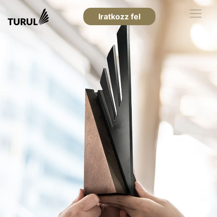
Iratkozz fel