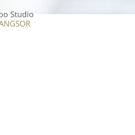
too Studio
RANGSOR