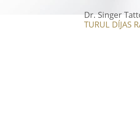
Dr. Singer Tat
TURUL DÍJAS 