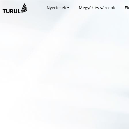
Nyertesek
Megyék és városok
El