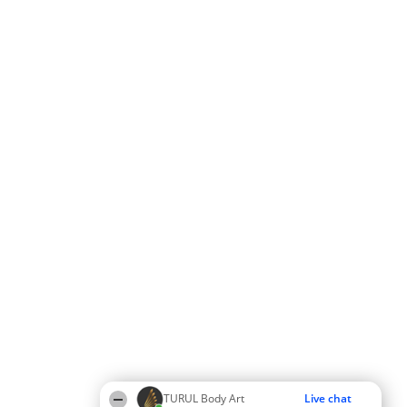
TURUL Body Art
Live chat