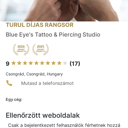
TURUL DÍJAS RANGSOR
Blue Eye's Tattoo & Piercing Studio
9
(17)
Csongrád, Csongrád, Hungary
Mutasd a telefonszámot
Egy cég:
Ellenőrzött weboldalak
Csak a bejelentkezett felhasználók férhetnek hozzá