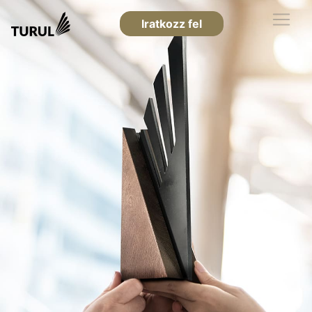
Iratkozz fel