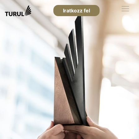
Iratkozz fel