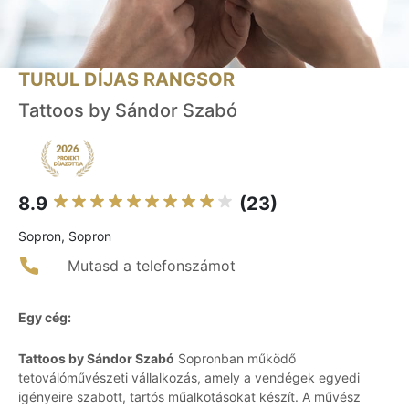
TURUL DÍJAS RANGSOR
Tattoos by Sándor Szabó
8.9
(23)
Sopron, Sopron
Mutasd a telefonszámot
Egy cég:
Tattoos by Sándor Szabó
Sopronban működő
tetoválóművészeti vállalkozás, amely a vendégek egyedi
igényeire szabott, tartós műalkotásokat készít. A művész