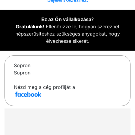
bejelentkezéshez.
Ez az Ön vállalkozása
?
Gratulálunk!
Ellenőrizze le, hogyan szerezhet
népszerűsítéshez szükséges anyagokat, hogy
élvezhesse sikerét.
Sopron
Sopron
Nézd meg a cég profilját a