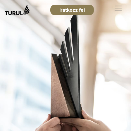
Iratkozz fel