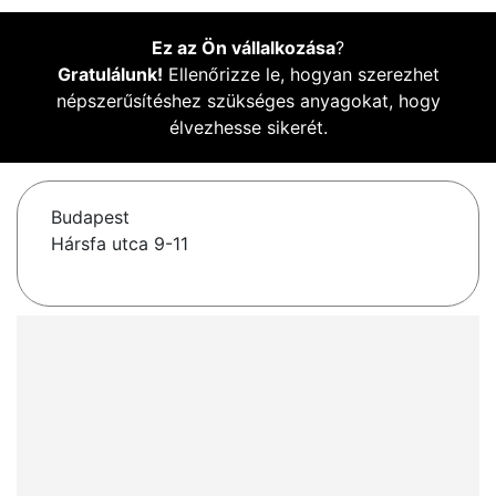
Ez az Ön vállalkozása
?
Gratulálunk!
Ellenőrizze le, hogyan szerezhet
népszerűsítéshez szükséges anyagokat, hogy
élvezhesse sikerét.
Budapest
Hársfa utca 9-11