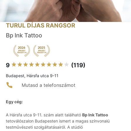
TURUL DÍJAS RANGSOR
Bp Ink Tattoo
9
(119)
Budapest, Hársfa utca 9-11
Mutasd a telefonszámot
Egy cég:
A Hársfa utca 9-11. szám alatt található
Bp Ink Tattoo
tetoválószalon Budapesten ismert a magas színvonalú
testművészeti szolgáltatásairól. A stúdió