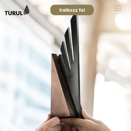
Iratkozz fel