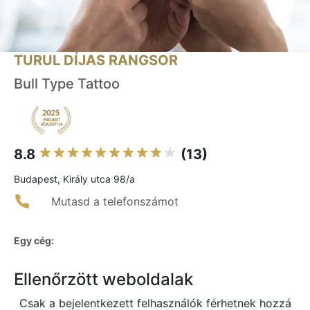
TURUL DÍJAS RANGSOR
Bull Type Tattoo
8.8
(13)
Budapest, Király utca 98/a
Mutasd a telefonszámot
Egy cég:
Ellenőrzött weboldalak
Csak a bejelentkezett felhasználók férhetnek hozzá