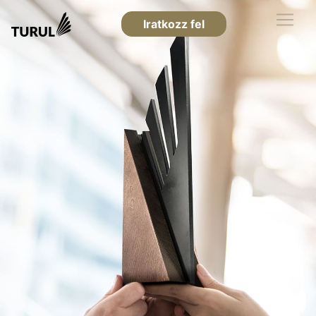
Iratkozz fel