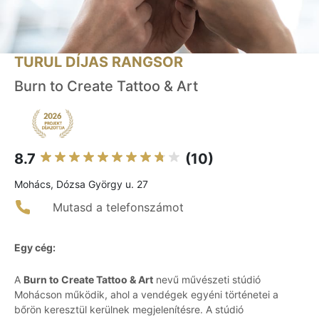
TURUL DÍJAS RANGSOR
Burn to Create Tattoo & Art
8.7
(10)
Mohács, Dózsa György u. 27
Mutasd a telefonszámot
Egy cég:
A
Burn to Create Tattoo & Art
nevű művészeti stúdió
Mohácson működik, ahol a vendégek egyéni történetei a
bőrön keresztül kerülnek megjelenítésre. A stúdió