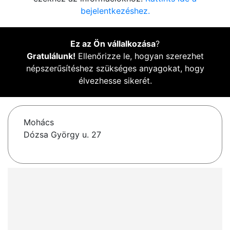
bejelentkezéshez.
Ez az Ön vállalkozása
?
Gratulálunk!
Ellenőrizze le, hogyan szerezhet
népszerűsítéshez szükséges anyagokat, hogy
élvezhesse sikerét.
Mohács
Dózsa György u. 27