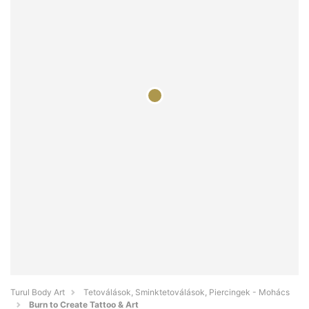
Turul Body Art
Tetoválások, Sminktetoválások, Piercingek - Mohács
Burn to Create Tattoo & Art