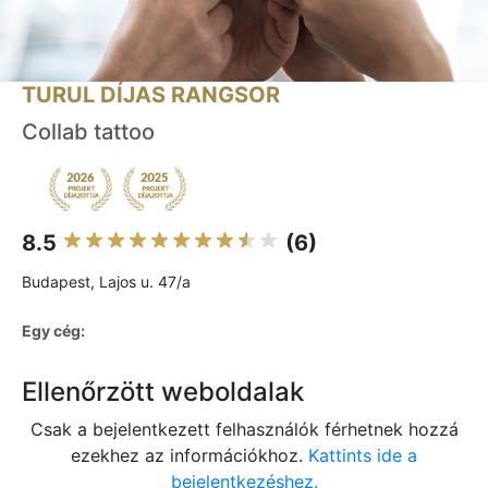
TURUL DÍJAS RANGSOR
Collab tattoo
8.5
(6)
Budapest, Lajos u. 47/a
Egy cég:
Ellenőrzött weboldalak
Csak a bejelentkezett felhasználók férhetnek hozzá
ezekhez az információkhoz.
Kattints ide a
bejelentkezéshez.