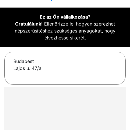
Ez az Ön vállalkozása
?
Gratulálunk!
Ellenőrizze le, hogyan szerezhet
népszerűsítéshez szükséges anyagokat, hogy
élvezhesse sikerét.
Budapest
Lajos u. 47/a