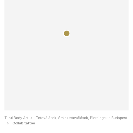
Turul Body Art
Tetoválások, Sminktetoválások, Piercingek - Budapest
Collab tattoo