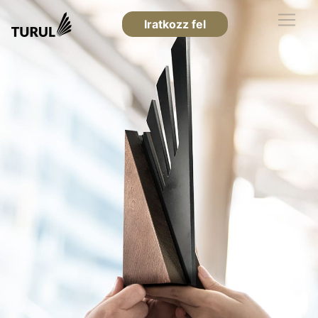
Iratkozz fel