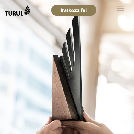
Iratkozz fel