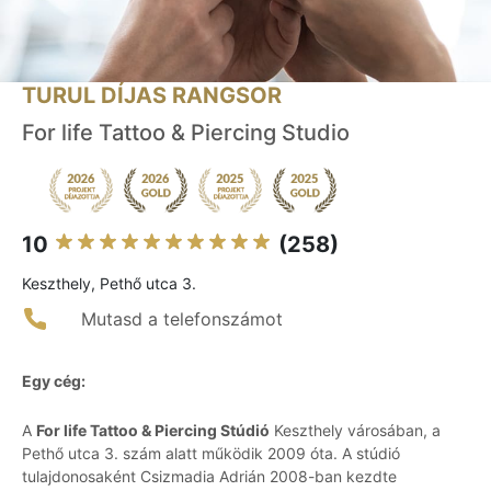
TURUL DÍJAS RANGSOR
For life Tattoo & Piercing Studio
10
(258)
Keszthely, Pethő utca 3.
Mutasd a telefonszámot
Egy cég:
A
For life Tattoo & Piercing Stúdió
Keszthely városában, a
Pethő utca 3. szám alatt működik 2009 óta. A stúdió
tulajdonosaként Csizmadia Adrián 2008-ban kezdte