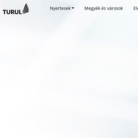
Nyertesek
Megyék és városok
El