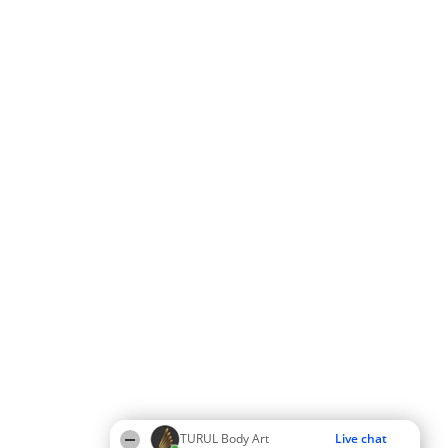
TURUL Body Art
Live chat