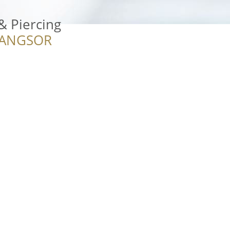
& Piercing
RANGSOR