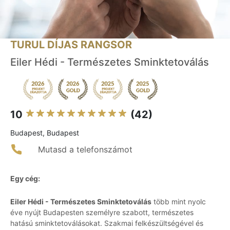
TURUL DÍJAS RANGSOR
Eiler Hédi - Természetes Sminktetoválás
10
(42)
Budapest, Budapest
Mutasd a telefonszámot
Egy cég:
Eiler Hédi - Természetes Sminktetoválás
több mint nyolc
éve nyújt Budapesten személyre szabott, természetes
hatású sminktetoválásokat. Szakmai felkészültségével és