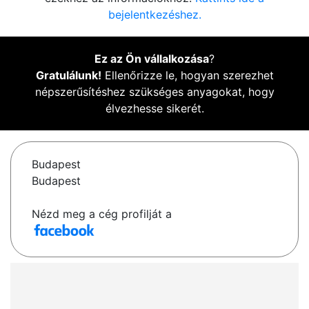
bejelentkezéshez.
Ez az Ön vállalkozása
?
Gratulálunk!
Ellenőrizze le, hogyan szerezhet
népszerűsítéshez szükséges anyagokat, hogy
élvezhesse sikerét.
Budapest
Budapest
Nézd meg a cég profilját a