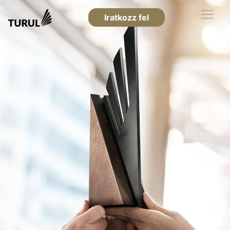
Iratkozz fel