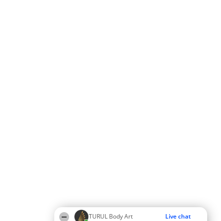
TURUL Body Art
Live chat