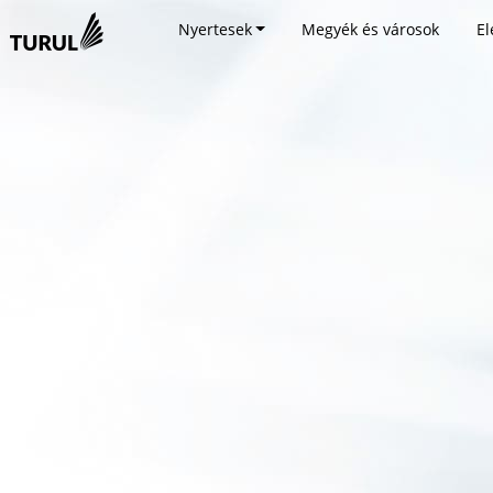
Nyertesek
Megyék és városok
El