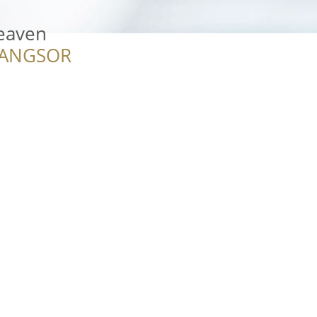
Heaven
RANGSOR