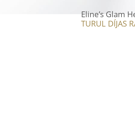
Eline’s Glam 
TURUL DÍJAS 