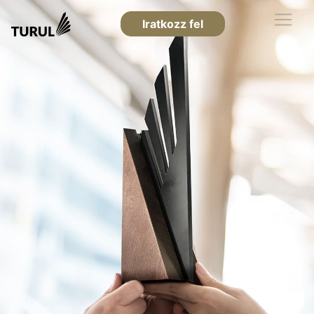
Iratkozz fel