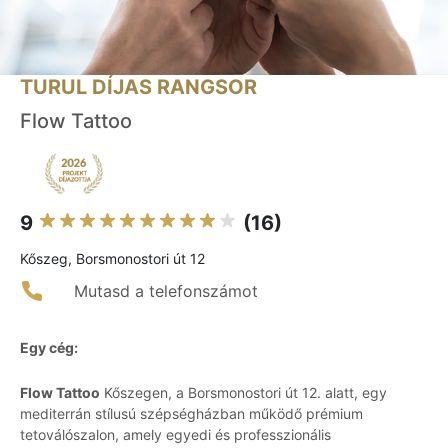
TURUL DÍJAS RANGSOR
Flow Tattoo
9
(16)
Kőszeg, Borsmonostori út 12
Mutasd a telefonszámot
Egy cég:
Flow Tattoo
Kőszegen, a Borsmonostori út 12. alatt, egy
mediterrán stílusú szépségházban működő prémium
tetoválószalon, amely egyedi és professzionális