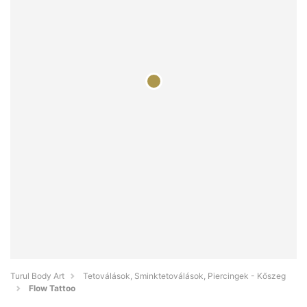
Turul Body Art
Tetoválások, Sminktetoválások, Piercingek - Kőszeg
Flow Tattoo