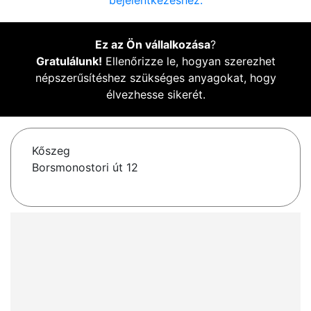
bejelentkezéshez.
Ez az Ön vállalkozása
?
Gratulálunk!
Ellenőrizze le, hogyan szerezhet
népszerűsítéshez szükséges anyagokat, hogy
élvezhesse sikerét.
Kőszeg
Borsmonostori út 12