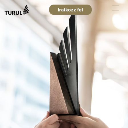
Iratkozz fel