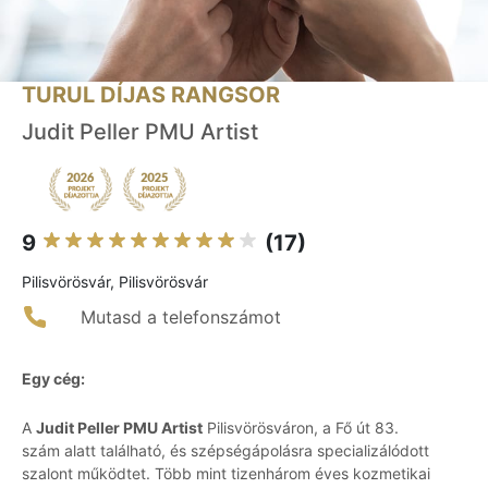
TURUL DÍJAS RANGSOR
Judit Peller PMU Artist
9
(17)
Pilisvörösvár, Pilisvörösvár
Mutasd a telefonszámot
Egy cég:
A
Judit Peller PMU Artist
Pilisvörösváron, a Fő út 83.
szám alatt található, és szépségápolásra specializálódott
szalont működtet. Több mint tizenhárom éves kozmetikai