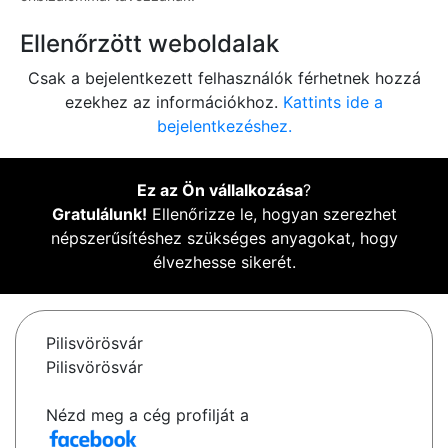
Ellenőrzött weboldalak
Csak a bejelentkezett felhasználók férhetnek hozzá
ezekhez az információkhoz.
Kattints ide a
bejelentkezéshez.
Ez az Ön vállalkozása
?
Gratulálunk!
Ellenőrizze le, hogyan szerezhet
népszerűsítéshez szükséges anyagokat, hogy
élvezhesse sikerét.
Pilisvörösvár
Pilisvörösvár
Nézd meg a cég profilját a