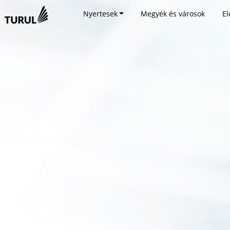
Nyertesek
Megyék és városok
El