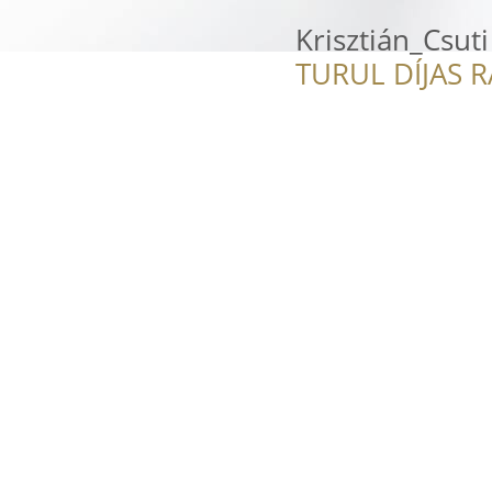
Krisztián_Csut
TURUL DÍJAS 