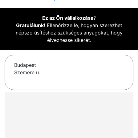
Ez az Ön vállalkozása
?
Gratulálunk!
Ellenőrizze le, hogyan szerezhet
népszerűsítéshez szükséges anyagokat, hogy
élvezhesse sikerét.
Budapest
Szemere u.