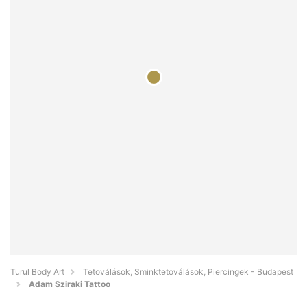
Turul Body Art
Tetoválások, Sminktetoválások, Piercingek - Budapest
Adam Sziraki Tattoo