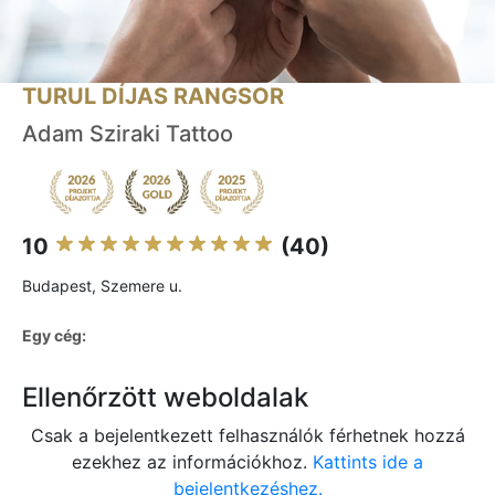
TURUL DÍJAS RANGSOR
Adam Sziraki Tattoo
10
(40)
Budapest, Szemere u.
Egy cég:
Ellenőrzött weboldalak
Csak a bejelentkezett felhasználók férhetnek hozzá
ezekhez az információkhoz.
Kattints ide a
bejelentkezéshez.