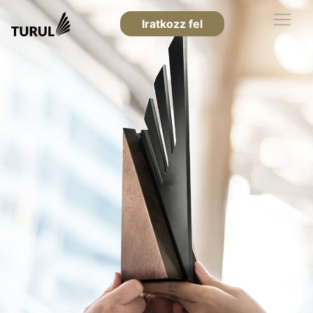
Iratkozz fel