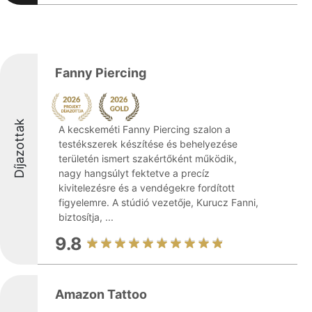
Fanny Piercing
Díjazottak
A kecskeméti Fanny Piercing szalon a
testékszerek készítése és behelyezése
területén ismert szakértőként működik,
nagy hangsúlyt fektetve a precíz
kivitelezésre és a vendégekre fordított
figyelemre. A stúdió vezetője, Kurucz Fanni,
biztosítja, ...
9.8
Amazon Tattoo