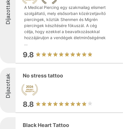
Díjazottak
A Medical Piercing egy szakmailag elismert
szolgáltató, mely elsősorban közérzetjavító
piercingek, köztük Shenmen és Migrén
piercingek készítésére fókuszál. A cég
célja, hogy ezekkel a beavatkozásokkal
hozzájáruljon a vendégek életminőségének
...
9.8
No stress tattoo
Díjazottak
8.8
Black Heart Tattoo