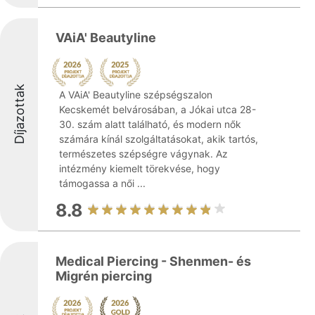
VAiA' Beautyline
Díjazottak
A VAiA' Beautyline szépségszalon
Kecskemét belvárosában, a Jókai utca 28-
30. szám alatt található, és modern nők
számára kínál szolgáltatásokat, akik tartós,
természetes szépségre vágynak. Az
intézmény kiemelt törekvése, hogy
támogassa a női ...
8.8
Medical Piercing - Shenmen- és
Migrén piercing