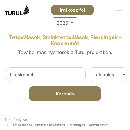
Iratkozz fel
2026
Tetoválások, Sminktetoválások, Piercingek -
Kecskemét
További más nyertesek a Turul projektben.
Keresés
Turul Body Art
Tetoválások, Sminktetoválások, Piercingek - Kecskemét