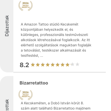
Díjazottak
A Amazon Tattoo stúdió Kecskemét
központjában helyezkedik el, és
különleges, professzionális testművészeti
alkotások létrehozásával foglalkozik. Az itt
elérhető szolgáltatások magukban foglalják
a tetoválást, testékszer alkalmazását és
testfestést, ...
8.2
Bizarretattoo
Díjazottak
A Kecskeméten, a Dobó István körút 8.
szám alatt található Bizarretattoo majdnem