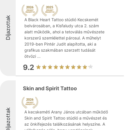
Díjazottak
A Black Heart Tattoo stúdió Kecskemét
belvárosában, a Kisfaludy utca 2. szám
alatt működik, ahol a tetoválás művészete
korszerű szemlélettel párosul. A műhelyt
2019-ben Pintér Judit alapította, aki a
grafikus szakmában szerzett tudását
ötvözi ...
9.2
Skin and Spirit Tattoo
Díjazottak
A kecskeméti Arany János utcában működő
Skin and Spirit Tattoo stúdió a művészet és
az önkifejezés találkozásának helyszíne. A