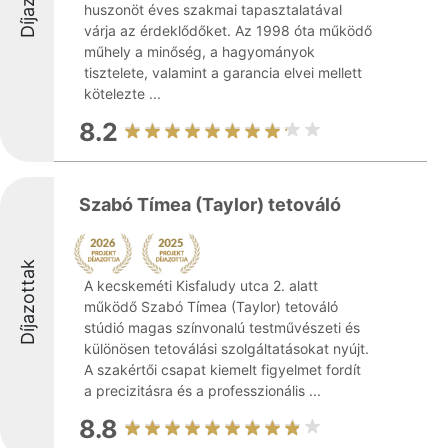
huszonöt éves szakmai tapasztalatával
várja az érdeklődőket. Az 1998 óta működő
műhely a minőség, a hagyományok
tisztelete, valamint a garancia elvei mellett
kötelezte ...
8.2
Szabó Tímea (Taylor) tetováló
Díjazottak
A kecskeméti Kisfaludy utca 2. alatt
működő Szabó Tímea (Taylor) tetováló
stúdió magas színvonalú testművészeti és
különösen tetoválási szolgáltatásokat nyújt.
A szakértői csapat kiemelt figyelmet fordít
a precizitásra és a professzionális ...
8.8