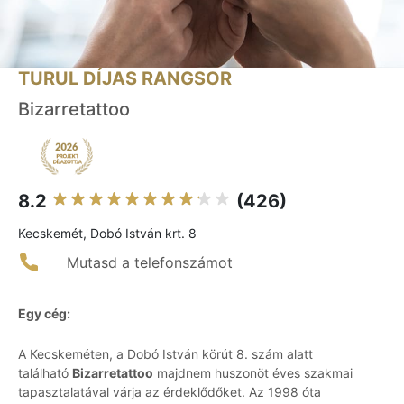
TURUL DÍJAS RANGSOR
Bizarretattoo
8.2
(426)
Kecskemét, Dobó István krt. 8
Mutasd a telefonszámot
Egy cég:
A Kecskeméten, a Dobó István körút 8. szám alatt
található
Bizarretattoo
majdnem huszonöt éves szakmai
tapasztalatával várja az érdeklődőket. Az 1998 óta