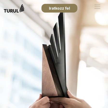
Iratkozz fel