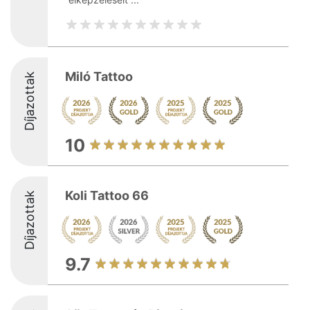
Miló Tattoo
Díjazottak
10
Koli Tattoo 66
Díjazottak
9.7