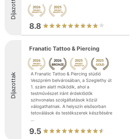
Díjazottak
8.8
Franatic Tattoo & Piercing
A Franatic Tattoo & Piercing stúdió
Díjazottak
Veszprém belvárosában, a Szeglethy út
1. szám alatt működik, ahol a
testművészet iránt érdeklődők
színvonalas szolgáltatások közül
válogathatnak. A helyszín elsősorban
tetoválások és testékszerek készítésére
...
9.5