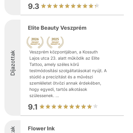
9.3
Elite Beauty Veszprém
Veszprém központjában, a Kossuth
Díjazottak
Lajos utca 23. alatt működik az Elite
Tattoo, amely széles körű
testmódosítási szolgáltatásokat nyújt. A
stúdió a precizitást és a művészi
szemléletet ötvözi annak érdekében,
hogy egyedi, tartós alkotások
szülessenek. ...
9.1
Flower Ink