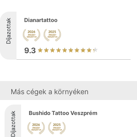
Dianartattoo
Díjazottak
9.3
Más cégek a környéken
Bushido Tattoo Veszprém
Díjazottak