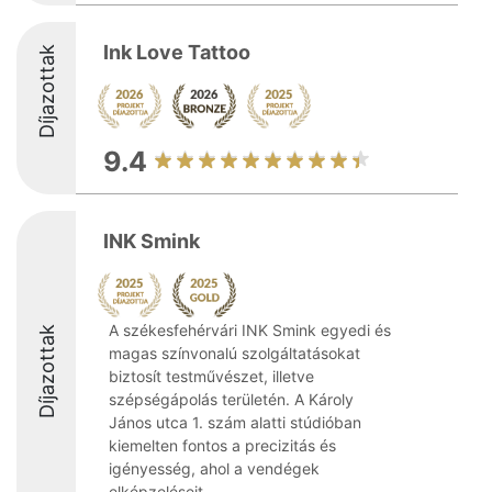
Ink Love Tattoo
Díjazottak
9.4
INK Smink
A székesfehérvári INK Smink egyedi és
Díjazottak
magas színvonalú szolgáltatásokat
biztosít testművészet, illetve
szépségápolás területén. A Károly
János utca 1. szám alatti stúdióban
kiemelten fontos a precizitás és
igényesség, ahol a vendégek
elképzeléseit ...