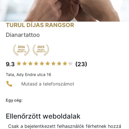
TURUL DÍJAS RANGSOR
Dianartattoo
9.3
(23)
Tata, Ady Endre utca 16
Mutasd a telefonszámot
Egy cég:
Ellenőrzött weboldalak
Csak a bejelentkezett felhasználók férhetnek hozzá