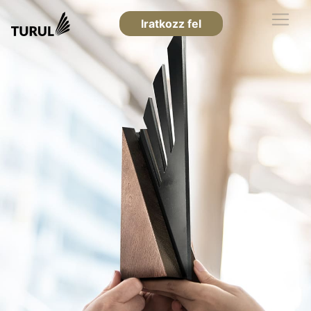
Iratkozz fel